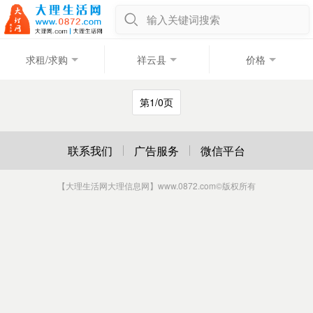
输入关键词搜索
求租/求购
祥云县
价格
第1/0页
联系我们
广告服务
微信平台
【大理生活网大理信息网】www.0872.com
©版权所有