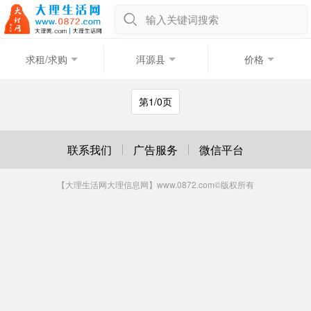
输入关键词搜索
求租/求购
洱源县
价格
第1/0页
联系我们
广告服务
微信平台
【大理生活网大理信息网】www.0872.com
©版权所有