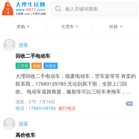
输入关键词搜索
求购
大理市
价格
游客
回收二手电动车
二手车
求购
大理市
大理回收二手电动车，报废电动车，空车架等等 有卖的
联系我，17693129783 无论刮风下雨，全部上门回
收。 电动车道路救援，爆胎等可以三轮车来拖车，…
浏览：275
7月14日
电话：17693129783
拨打电话
游客
高价收车