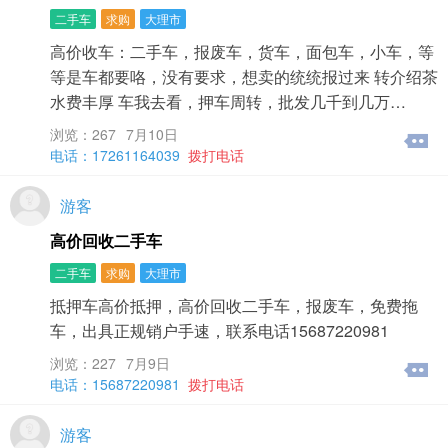
二手车
求购
大理市
高价收车：二手车，报废车，货车，面包车，小车，等
等是车都要咯，没有要求，想卖的统统报过来 转介绍茶
水费丰厚 车我去看，押车周转，批发几千到几万…
浏览：267
7月10日
电话：17261164039
拨打电话
游客
高价回收二手车
二手车
求购
大理市
抵押车高价抵押，高价回收二手车，报废车，免费拖
车，出具正规销户手速，联系电话15687220981
浏览：227
7月9日
电话：15687220981
拨打电话
游客